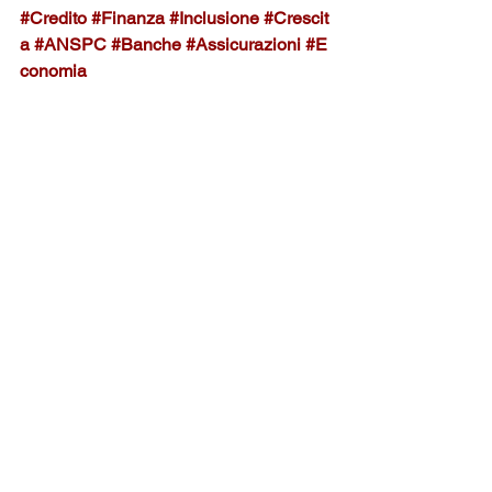
#Credito
#Finanza
#Inclusione
#Crescit
a
#ANSPC
#Banche
#Assicurazioni
#E
conomia