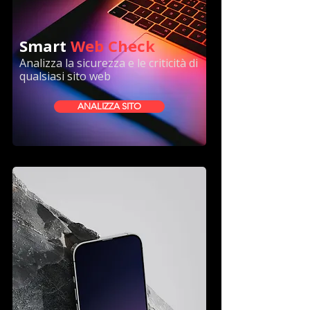
Smart
Web Check
Analizza la sicurezza e le criticità di
qualsiasi sito web
ANALIZZA SITO