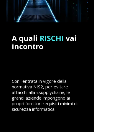
A quali
RISCHI
vai
incontro
PERDERE
I TUOI CLIENTI
Con l'entrata in vigore della
normativa NIS2, per evitare
attacchi alla «supplychain», le
grandi aziende impongono ai
propri fornitori requisiti minimi di
sicurezza informatica.