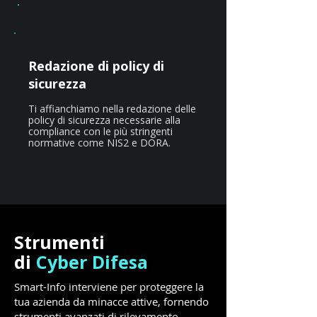
Redazione di policy di
sicurezza
Ti affianchiamo nella redazione delle
policy di sicurezza necessarie alla
compliance con le più stringenti
normative come NIS2 e DORA.
Strumenti
di
Cyber
Difesa
Smart-Info interviene per proteggere la
tua azienda da minacce attive, fornendo
strumenti avanzati di rilevamento,