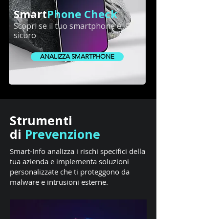
Smart
Phone Check
Scopri se il tuo smartphone è
sicuro
ANALIZZA SMARTPHONE
Strumenti
di
Prevenzione
Smart-Info analizza i rischi specifici della
tua azienda e implementa soluzioni
personalizzate che ti proteggono da
malware e intrusioni esterne.