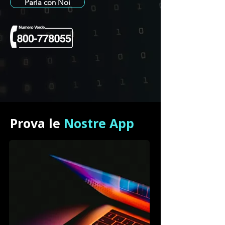
Parla con Noi
Prova le
Nostre App