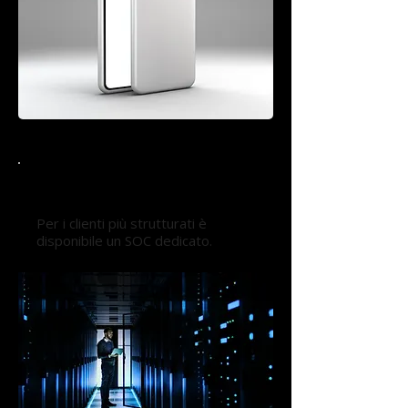
Security Operation Center
Per i clienti più strutturati è
disponibile un SOC dedicato.