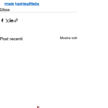
rmate
hashtag#Italia
Difesa
Mostra tutti
Post recenti