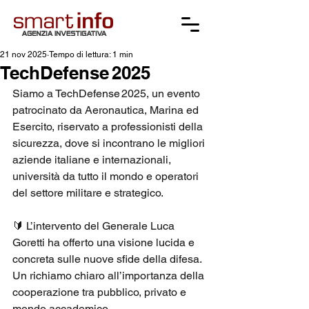
21 nov 2025
Tempo di lettura: 1 min
TechDefense 2025
Siamo a TechDefense 2025, un evento 
patrocinato da Aeronautica, Marina ed 
Esercito, riservato a professionisti della 
sicurezza, dove si incontrano le migliori 
aziende italiane e internazionali, 
università da tutto il mondo e operatori 
del settore militare e strategico.
🔰 L’intervento del Generale Luca  
Goretti ha offerto una visione lucida e 
concreta sulle nuove sfide della difesa. 
Un richiamo chiaro all’importanza della 
cooperazione tra pubblico, privato e 
mondo accademico.