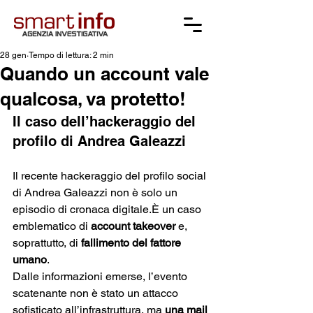
28 gen
Tempo di lettura: 2 min
Quando un account vale
qualcosa, va protetto!
Il caso dell’hackeraggio del 
profilo di Andrea Galeazzi
Il recente hackeraggio del profilo social 
di Andrea Galeazzi non è solo un 
episodio di cronaca digitale.È un caso 
emblematico di 
account takeover
 e, 
soprattutto, di 
fallimento del fattore 
umano
.
Dalle informazioni emerse, l’evento 
scatenante non è stato un attacco 
sofisticato all’infrastruttura, ma 
una mail 